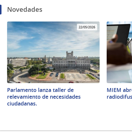
Novedades
22/05/2026
Parlamento lanza taller de
MIEM abre
relevamiento de necesidades
radiodifu
ciudadanas.