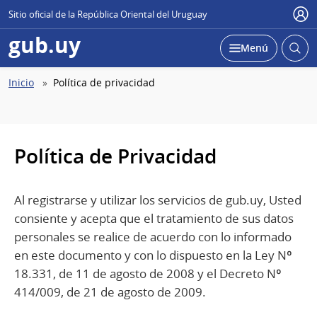
Sitio oficial de la República Oriental del Uruguay
Use
gub.uy
Abrir
Desplegar
Menú
busc
Abierta
Ruta
Inicio
Política de privacidad
de
navegación
Política de Privacidad
Al registrarse y utilizar los servicios de gub.uy, Usted
consiente y acepta que el tratamiento de sus datos
personales se realice de acuerdo con lo informado
en este documento y con lo dispuesto en la Ley Nº
18.331, de 11 de agosto de 2008 y el Decreto Nº
414/009, de 21 de agosto de 2009.