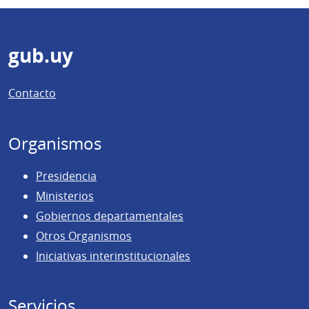
Pie
gub.uy
de
Contacto
página
Organismos
Presidencia
Ministerios
Gobiernos departamentales
Otros Organismos
Iniciativas interinstitucionales
Servicios