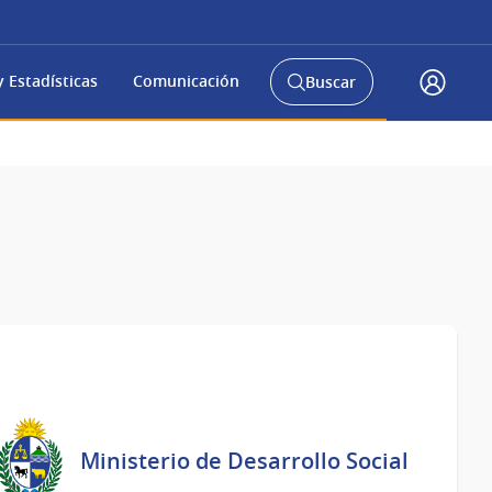
 Estadísticas
Comunicación
Buscar
Abrir
Accede
buscador
a
y
gub.uy
Ministerio de Desarrollo Social