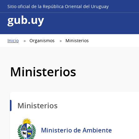
Sitio oficial de la República Oriental del Uruguay
gub.uy
Ruta
Inicio
Organismos
Ministerios
de
navegación
Ministerios
Ministerios
Ministerio de Ambiente