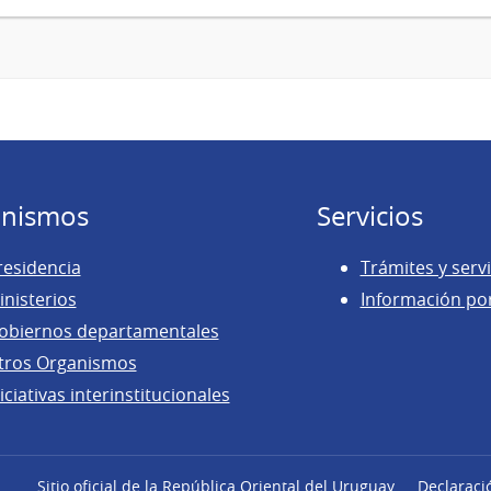
nismos
Servicios
residencia
Trámites y servi
inisterios
Información po
obiernos departamentales
tros Organismos
iciativas interinstitucionales
Sitio oficial de la República Oriental del Uruguay
Declaraci