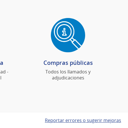
da
Compras públicas
ad -
Todos los llamados y
l
adjudicaciones
Reportar errores o sugerir mejoras