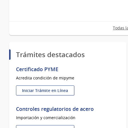
Todas l
Trámites destacados
Certificado PYME
Acredita condición de mipyme
Iniciar Trámite en Línea
:
Certificado
PYME
Controles regulatorios de acero
Importación y comercialización