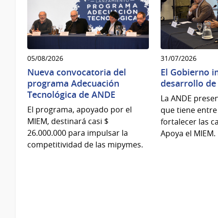
05/08/2026
31/07/2026
Nueva convocatoria del
El Gobierno i
programa Adecuación
desarrollo d
Tecnológica de ANDE
La ANDE prese
El programa, apoyado por el
que tiene entre
MIEM, destinará casi $
fortalecer las c
26.000.000 para impulsar la
Apoya el MIEM.
competitividad de las mipymes.