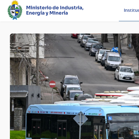
Ministerio de Industria,
Institu
Energía y Minería
Página
principal