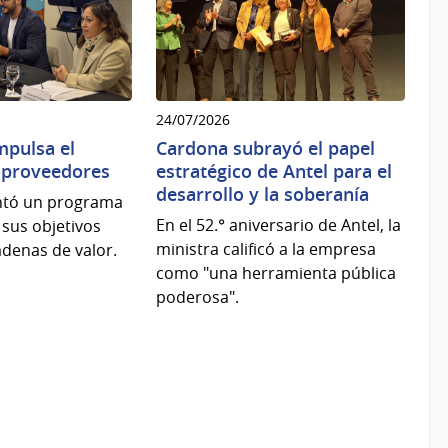
24/07/2026
mpulsa el
Cardona subrayó el papel
e proveedores
estratégico de Antel para el
desarrollo y la soberanía
ntó un programa
En el 52.° aniversario de Antel, la
 sus objetivos
ministra calificó a la empresa
adenas de valor.
como "una herramienta pública
poderosa".