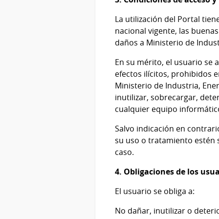
La utilización del Portal tie
nacional vigente, las buena
daños a Ministerio de Indust
En su mérito, el usuario se a
efectos ilícitos, prohibidos
Ministerio de Industria, Ene
inutilizar, sobrecargar, dete
cualquier equipo informático
Salvo indicación en contrari
su uso o tratamiento estén 
caso.
4. Obligaciones de los usu
El usuario se obliga a:
No dañar, inutilizar o deteri