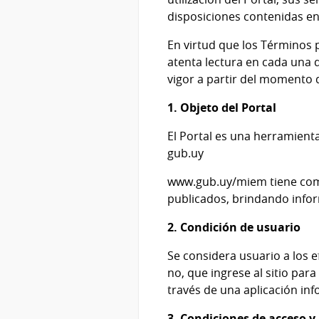
disposiciones contenidas en 
En virtud que los Términos
atenta lectura en cada una d
vigor a partir del momento d
1. Objeto del Portal
El Portal es una herramienta 
gub.uy
www.gub.uy/miem tiene como 
publicados, brindando inform
2. Condición de usuario
Se considera usuario a los e
no, que ingrese al sitio par
través de una aplicación inf
3. Condiciones de acceso y 