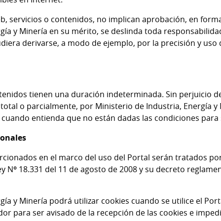
eb, servicios o contenidos, no implican aprobación, en form
rgía y Minería en su mérito, se deslinda toda responsabilidad
diera derivarse, a modo de ejemplo, por la precisión y uso d
ontenidos tienen una duración indeterminada. Sin perjuicio d
total o parcialmente, por Ministerio de Industria, Energía y
, cuando entienda que no están dadas las condiciones para 
sonales
cionados en el marco del uso del Portal serán tratados por
Ley Nº 18.331 del 11 de agosto de 2008 y su decreto reglame
gía y Minería podrá utilizar cookies cuando se utilice el Por
or para ser avisado de la recepción de las cookies e imped