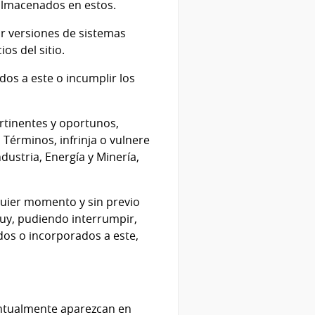
 almacenados en estos.
ar versiones de sistemas
os del sitio.
ados a este o incumplir los
ertinentes y oportunos,
 Términos, infrinja o vulnere
dustria, Energía y Minería,
lquier momento y sin previo
.uy, pudiendo interrumpir,
dos o incorporados a este,
entualmente aparezcan en