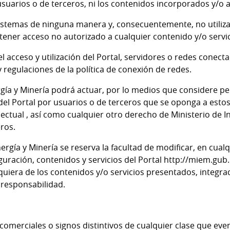
 usuarios o de terceros, ni los contenidos incorporados y/o
sistemas de ninguna manera y, consecuentemente, no utiliz
tener acceso no autorizado a cualquier contenido y/o servici
el acceso y utilización del Portal, servidores o redes conect
 regulaciones de la política de conexión de redes.
ergía y Minería podrá actuar, por lo medios que considere p
 del Portal por usuarios o de terceros que se oponga a estos
ctual , así como cualquier otro derecho de Ministerio de In
ros.
Energía y Minería se reserva la facultad de modificar, en cua
iguración, contenidos y servicios del Portal http://miem.gub
quiera de los contenidos y/o servicios presentados, integra
 responsabilidad.
omerciales o signos distintivos de cualquier clase que ev