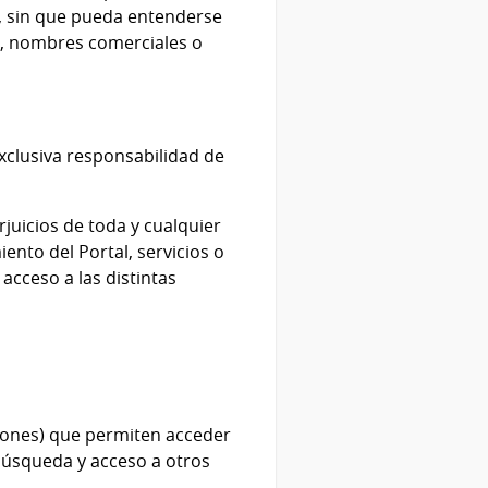
s, sin que pueda entenderse
as, nombres comerciales o
exclusiva responsabilidad de
juicios de toda y cualquier
ento del Portal, servicios o
 acceso a las distintas
otones) que permiten acceder
a búsqueda y acceso a otros