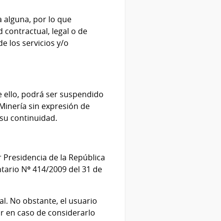
a alguna, por lo que
 contractual, legal o de
e los servicios y/o
e ello, podrá ser suspendido
 Minería sin expresión de
su continuidad.
 Presidencia de la República
ntario Nº 414/2009 del 31 de
tal. No obstante, el usuario
ir en caso de considerarlo