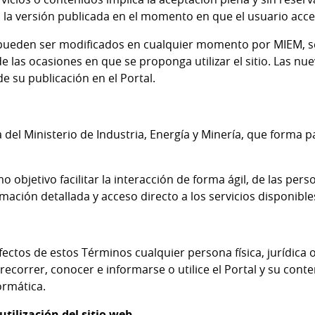
la versión publicada en el momento en que el usuario acced
 pueden ser modificados en cualquier momento por MIEM, s
e las ocasiones en que se proponga utilizar el sitio. Las nu
e su publicación en el Portal.
del Ministerio de Industria, Energía y Minería, que forma par
objetivo facilitar la interacción de forma ágil, de las per
ación detallada y acceso directo a los servicios disponibles
fectos de estos Términos cualquier persona física, jurídica o
a recorrer, conocer e informarse o utilice el Portal y su con
ormática.
utilización del sitio web