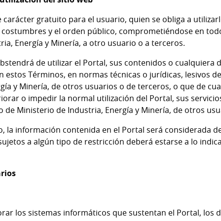
ne carácter gratuito para el usuario, quien se obliga a utiliz
s costumbres y el orden público, comprometiéndose en todo
ria, Energía y Minería, a otro usuario o a terceros.
bstendrá de utilizar el Portal, sus contenidos o cualquiera d
 en estos Términos, en normas técnicas o jurídicas, lesivos d
rgía y Minería, de otros usuarios o de terceros, o que de c
riorar o impedir la normal utilización del Portal, sus servic
 de Ministerio de Industria, Energía y Minería, de otros usu
o, la información contenida en el Portal será considerada d
sujetos a algún tipo de restricción deberá estarse a lo ind
arios
orar los sistemas informáticos que sustentan el Portal, los d