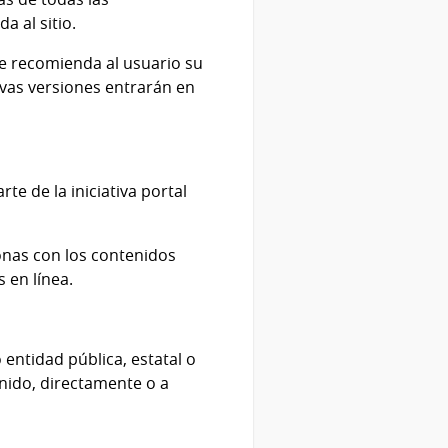
a al sitio.
e recomienda al usuario su
evas versiones entrarán en
te de la iniciativa portal
sonas con los contenidos
 en línea.
 entidad pública, estatal o
tenido, directamente o a