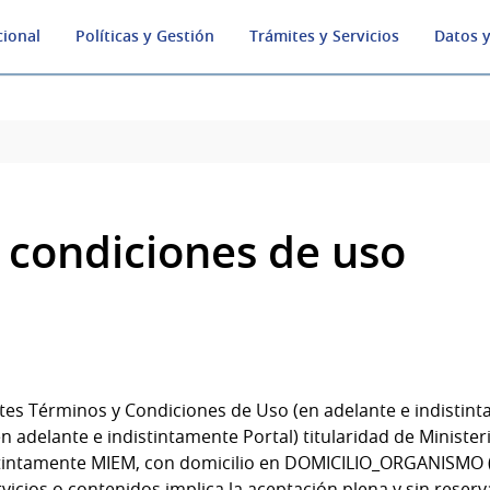
cional
Políticas y Gestión
Trámites y Servicios
Datos y
 condiciones de uso
tes Términos y Condiciones de Uso (en adelante e indistin
adelante e indistintamente Portal) titularidad de Ministeri
stintamente MIEM, con domicilio en DOMICILIO_ORGANISMO (I
ervicios o contenidos implica la aceptación plena y sin reser