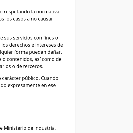
arlo respetando la normativa
s los casos a no causar
e sus servicios con fines o
e los derechos e intereses de
ualquier forma puedan dañar,
ios o contenidos, así como de
arios o de terceros.
e carácter público. Cuando
icado expresamente en ese
e Ministerio de Industria,