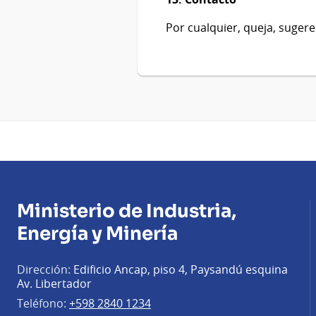
Por cualquier, queja, suge
Ministerio de Industria,
Energía y Minería
Dirección:
Edificio Ancap, piso 4, Paysandú esquina
Av. Libertador
Teléfono:
+598 2840 1234