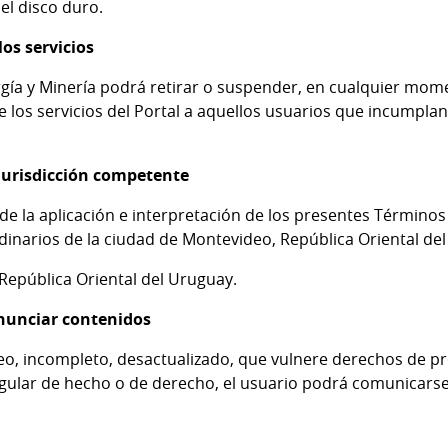
el disco duro.
los servicios
ergía y Minería podrá retirar o suspender, en cualquier mom
de los servicios del Portal a aquellos usuarios que incumplan
 jurisdicción competente
de la aplicación e interpretación de los presentes Término
rdinarios de la ciudad de Montevideo, República Oriental de
a República Oriental del Uruguay.
nunciar contenidos
o, incompleto, desactualizado, que vulnere derechos de pr
regular de hecho o de derecho, el usuario podrá comunicarse