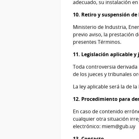
adecuado, su instalación en 
10. Retiro y suspensión de 
Ministerio de Industria, En
previo aviso, la prestación 
presentes Términos.
11. Legislación aplicable y
Toda controversia derivada 
de los jueces y tribunales o
La ley aplicable será la de l
12. Procedimiento para de
En caso de contenido erróne
cualquier otra situación ir
electrónico: miem@gub.uy
13. Contacto