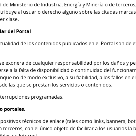
 de Ministerio de Industria, Energía y Minería o de tercero
o atribuye al usuario derecho alguno sobre las citadas marc
er clase.
lar del Portal
ctualidad de los contenidos publicados en el Portal son de 
se exonera de cualquier responsabilidad por los daños y per
e a la falta de disponibilidad o continuidad del funcionami
que no de modo exclusivo, a su fiabilidad, a los fallos en el
de las que se prestan los servicios o contenidos.
interrupciones programadas.
 o portales.
spositivos técnicos de enlace (tales como links, banners, b
a terceros, con el único objeto de facilitar a los usuarios l
ibles en Internet.