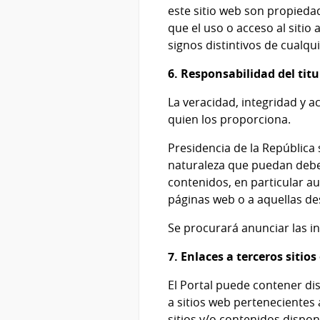
este sitio web son propiedad
que el uso o acceso al siti
signos distintivos de cualqui
6. Responsabilidad del titu
La veracidad, integridad y a
quien los proporciona.
Presidencia de la República 
naturaleza que puedan debers
contenidos, en particular aun
páginas web o a aquellas des
Se procurará anunciar las 
7. Enlaces a terceros sitios
El Portal puede contener di
a sitios web pertenecientes 
sitios y/o contenidos dispon