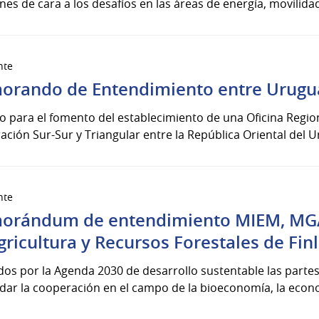
nes de cara a los desafíos en las áreas de energía, movilidad e
nte
rando de Entendimiento entre Urugu
 para el fomento del establecimiento de una Oficina Regio
ción Sur-Sur y Triangular entre la República Oriental del Ur
nte
rándum de entendimiento MIEM, MGA
gricultura y Recursos Forestales de Fin
os por la Agenda 2030 de desarrollo sustentable las parte
dar la cooperación en el campo de la bioeconomía, la economí