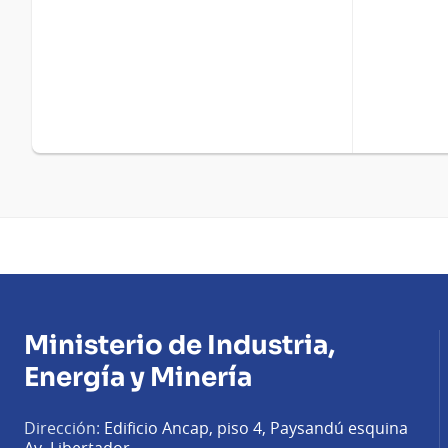
Ministerio de Industria,
Energía y Minería
Dirección:
Edificio Ancap, piso 4, Paysandú esquina
Av. Libertador