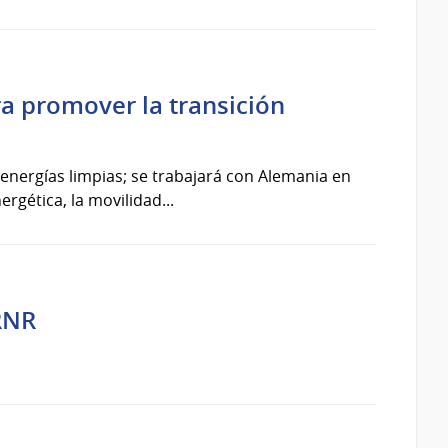
a promover la transición
energías limpias; se trabajará con Alemania en
rgética, la movilidad...
RNR