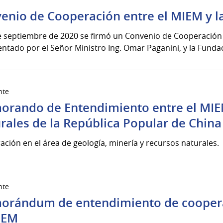
enio de Cooperación entre el MIEM y la
e septiembre de 2020 se firmó un Convenio de Cooperación en
ntado por el Señor Ministro Ing. Omar Paganini, y la Fundaci
nte
rando de Entendimiento entre el MIEM
rales de la República Popular de China
ción en el área de geología, minería y recursos naturales.
nte
rándum de entendimiento de cooperac
IEM