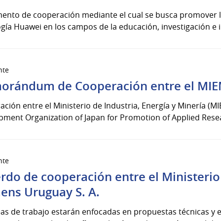
mento de cooperación mediante el cual se busca promover l
gía Huawei en los campos de la educación, investigación e in
nte
rándum de Cooperación entre el MI
ción entre el Ministerio de Industria, Energía y Minería (M
ment Organization of Japan for Promotion of Applied Resea
nte
rdo de cooperación entre el Ministerio 
ens Uruguay S. A.
neas de trabajo estarán enfocadas en propuestas técnicas 