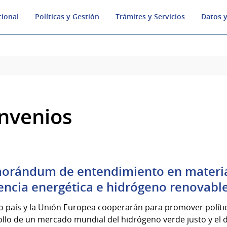
cional
Políticas y Gestión
Trámites y Servicios
Datos y
nvenios
rándum de entendimiento en materia 
iencia energética e hidrógeno renovabl
 país y la Unión Europea cooperarán para promover política
llo de un mercado mundial del hidrógeno verde justo y el d