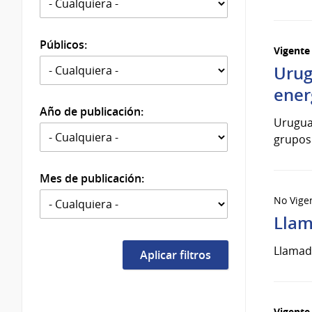
Públicos:
Vigente
Urug
ener
Año de publicación:
Uruguay
grupos 
Mes de publicación:
No Vige
Llam
Llamado
Vigente