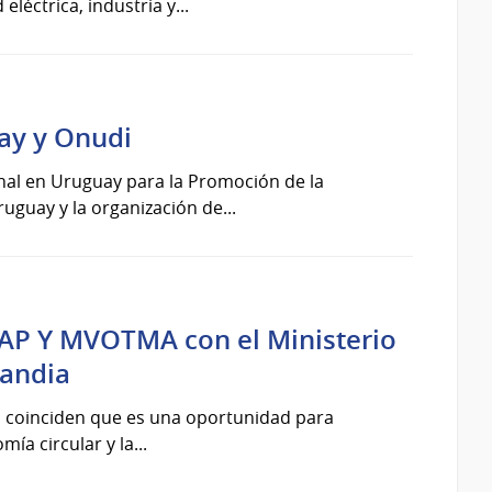
léctrica, industria y...
ay y Onudi
nal en Uruguay para la Promoción de la
uguay y la organización de...
P Y MVOTMA con el Ministerio
landia
s coinciden que es una oportunidad para
a circular y la...