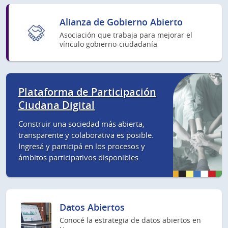
Alianza de Gobierno Abierto
Asociación que trabaja para mejorar el
vínculo gobierno-ciudadanía
Plataforma de Participación
Ciudana Digital
Construir una sociedad más abierta,
transparente y colaborativa es posible.
Ingresá y participá en los procesos y
ámbitos participativos disponibles.
Datos Abiertos
Conocé la estrategia de datos abiertos en