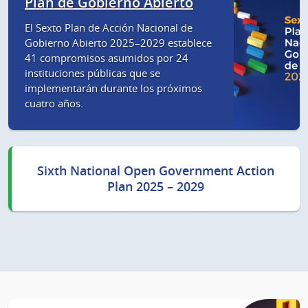
Plan de Gobierno Abierto
El Sexto Plan de Acción Nacional de
Gobierno Abierto 2025–2029 establece
41 compromisos asumidos por 24
instituciones públicas que se
implementarán durante los próximos
cuatro años.
Sixth National Open Government Action
Plan 2025 – 2029