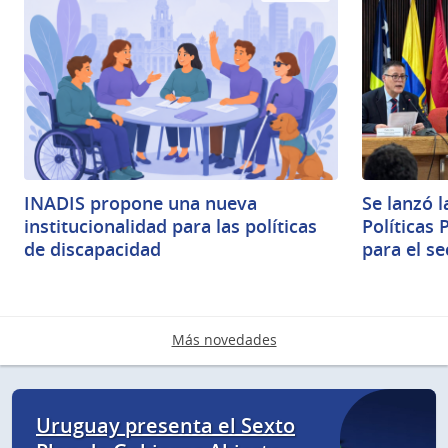
INADIS propone una nueva
Se lanzó 
institucionalidad para las políticas
Políticas 
de discapacidad
para el se
Más novedades
Uruguay presenta el Sexto