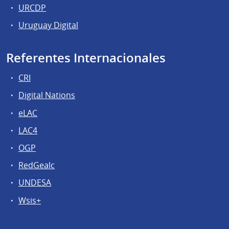
URCDP
Uruguay Digital
Referentes Internacionales
CRI
Digital Nations
eLAC
LAC4
OGP
RedGealc
UNDESA
Wsis+