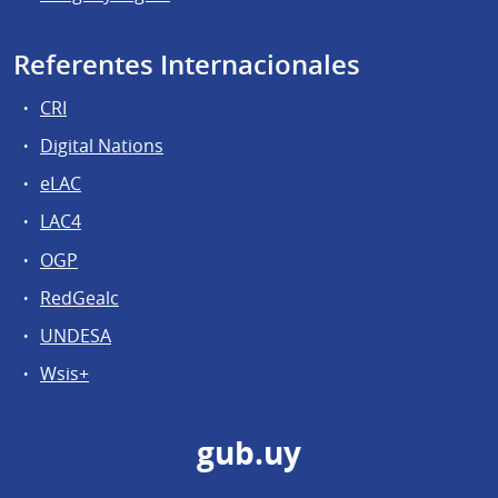
Referentes Internacionales
CRI
Digital Nations
eLAC
LAC4
OGP
RedGealc
UNDESA
Wsis+
gub.uy