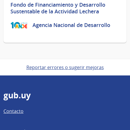
Fondo de Financiamiento y Desarrollo
Sustentable de la Actividad Lechera
Agencia Nacional de Desarrollo
Reportar errores o sugerir mejoras
Pie
gub.uy
de
Contacto
página