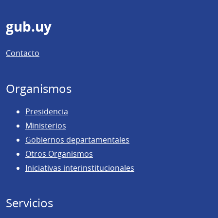
Pie
gub.uy
de
Contacto
página
Organismos
Presidencia
Ministerios
Gobiernos departamentales
Otros Organismos
Iniciativas interinstitucionales
Servicios