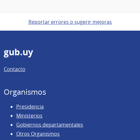
Reportar errores o sugerir mejoras
Pie
gub.uy
de
Contacto
página
Organismos
Presidencia
Ministerios
Gobiernos departamentales
Otros Organismos