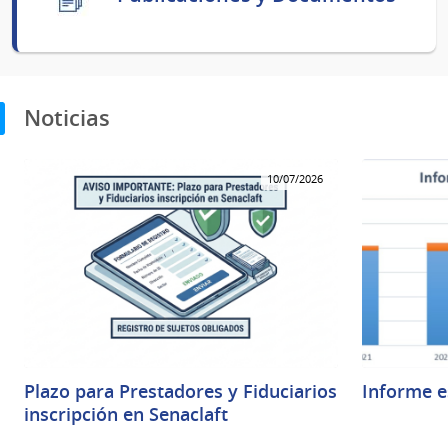
Noticias
10/07/2026
Plazo para Prestadores y Fiduciarios
Informe e
inscripción en Senaclaft