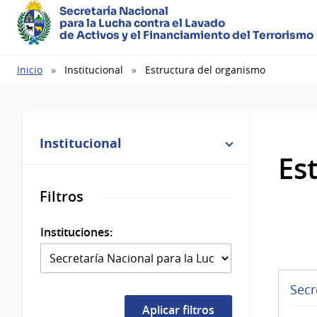
Secretaría Nacional
para la Lucha contra el Lavado
de Activos y el Financiamiento del Terrorismo
Ruta
Inicio
Institucional
Estructura del organismo
de
navegación
Institucional
Es
Filtros
Instituciones:
Secr