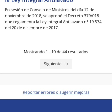
la Ley Integral Antilavado
En sesión de Consejo de Ministros del día 12 de
noviembre de 2018, se aprobó el Decreto 379/018
que reglamenta la Ley Integral Antilavado n° 19.574
del 20 de diciembre de 2017.
Mostrando 1 - 10 de 44 resultados
Siguiente
Siguiente
página
Reportar errores o sugerir mejoras