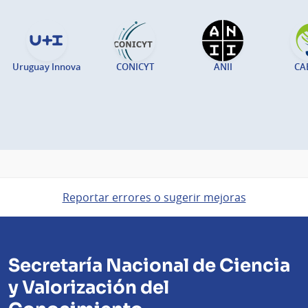
Uruguay Innova
CONICYT
ANII
CA
Reportar errores o sugerir mejoras
Secretaría Nacional de Ciencia
y Valorización del