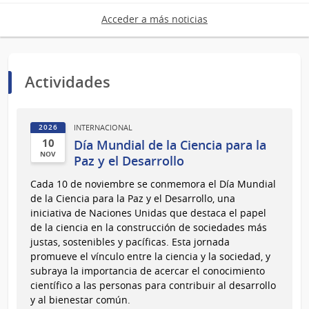
Acceder a más noticias
Actividades
INTERNACIONAL
2026
10
Día Mundial de la Ciencia para la
NOV
Paz y el Desarrollo
10
Cada 10 de noviembre se conmemora el Día Mundial
de
de la Ciencia para la Paz y el Desarrollo, una
Nov
iniciativa de Naciones Unidas que destaca el papel
del
de la ciencia en la construcción de sociedades más
2026
justas, sostenibles y pacíficas. Esta jornada
promueve el vínculo entre la ciencia y la sociedad, y
subraya la importancia de acercar el conocimiento
científico a las personas para contribuir al desarrollo
y al bienestar común.