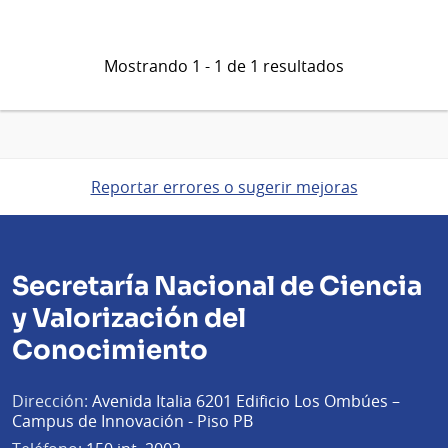
Mostrando 1 - 1 de 1 resultados
Reportar errores o sugerir mejoras
Secretaría Nacional de Ciencia
y Valorización del
Conocimiento
Dirección:
Avenida Italia 6201 Edificio Los Ombúes –
Campus de Innovación - Piso PB