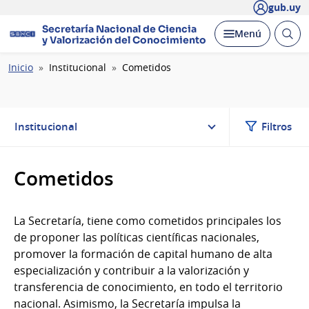
gub.uy
Secretaría Nacional de Ciencia
Abrir
Desplegar
Menú
y Valorización del Conocimiento
busc
Ruta
Inicio
Institucional
Cometidos
de
navegación
Institucional
Filtros
Cometidos
La Secretaría, tiene como cometidos principales los
de proponer las políticas científicas nacionales,
promover la formación de capital humano de alta
especialización y contribuir a la valorización y
transferencia de conocimiento, en todo el territorio
nacional. Asimismo, la Secretaría impulsa la