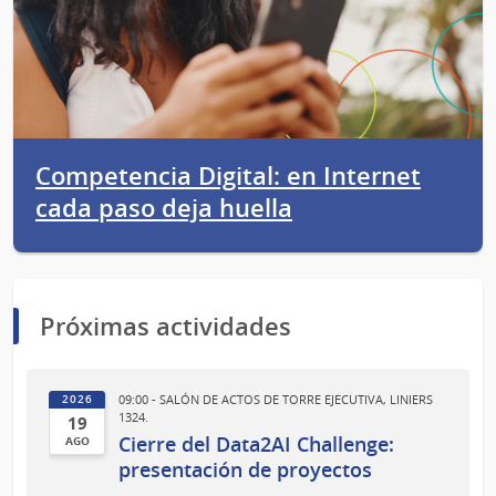
Competencia Digital: en Internet
cada paso deja huella
Próximas actividades
09:00 - SALÓN DE ACTOS DE TORRE EJECUTIVA, LINIERS
2026
1324.
19
Cierre del Data2AI Challenge:
AGO
19
presentación de proyectos
de