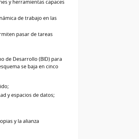
iones y herramientas capaces
inámica de trabajo en las
ermiten pasar de tareas
o de Desarrollo (BID) para
l esquema se baja en cinco
ido;
ad y espacios de datos;
opias y la alianza