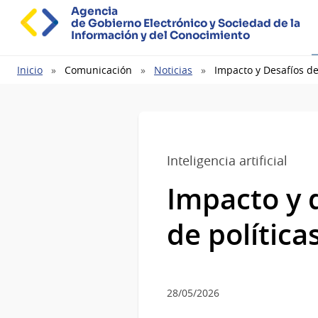
Agencia
de Gobierno Electrónico y Sociedad de la
Información y del Conocimiento
Ruta
Inicio
Comunicación
Noticias
Impacto y Desafíos de
de
navegación
Inteligencia artificial
Impacto y d
de política
28/05/2026