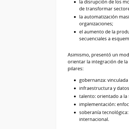
la disrupción de los m
de transformar sector
la automatización masi
organizaciones;
el aumento de la produ
secuenciales a esquema
Asimismo, presentó un model
orientar la integración de la
pilares:
gobernanza: vinculada 
infraestructura y dato
talento: orientado a la 
implementación: enfoca
soberanía tecnológica: 
internacional.