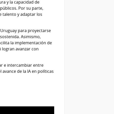
tura y la capacidad de
públicos. Por su parte,
e talento y adaptar los
e Uruguay para proyectarse
 sostenida. Asimismo,
acilita la implementación de
si logran avanzar con
nar e intercambiar entre
 avance de la IA en políticas