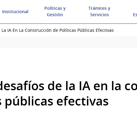
Políticas y
Trámites y
Institucional
Gestión
Servicios
E
 La IA En La Construcción de Políticas Públicas Efectivas
esafíos de la IA en la c
s públicas efectivas