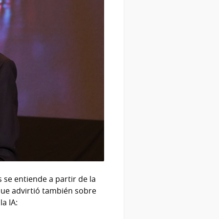
 se entiende a partir de la
que advirtió también sobre
a IA: