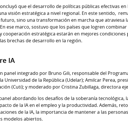
 concluyó que el desarrollo de políticas públicas efectivas e
una visión estratégica a nivel regional. En este sentido, rem
futuro, sino una transformación en marcha que atraviesa la 
. En ese marco, sostuvo que los países que logren combinar
 y cooperación estratégica estarán en mejores condiciones 
 las brechas de desarrollo en la región.
re IA
un panel integrado por Bruno Gili, responsable del Program
 la Universidad de la República (Udelar); Amilcar Perea, p
ción (Cuti); y moderado por Cristina Zubillaga, directora ej
 panel abordando los desafíos de la soberanía tecnológica, la
mpacto de la IA en el empleo y la productividad. Además, re
taciones de la IA, la importancia de mantener a las personas
os modelos abiertos.