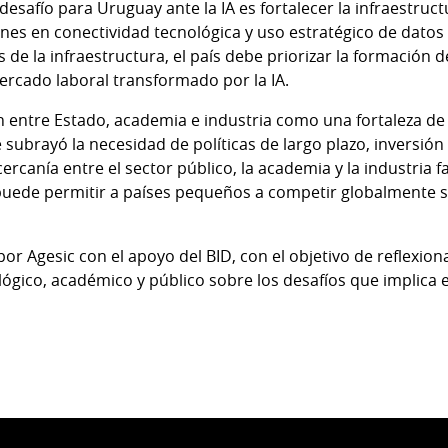
 desafío para Uruguay ante la IA es fortalecer la infraestruc
es en conectividad tecnológica y uso estratégico de datos 
de la infraestructura, el país debe priorizar la formación d
ercado laboral transformado por la IA.
ón entre Estado, academia e industria como una fortaleza d
subrayó la necesidad de políticas de largo plazo, inversión
ercanía entre el sector público, la academia y la industria f
A puede permitir a países pequeños a competir globalmente 
por Agesic con el apoyo del BID, con el objetivo de reflexio
ógico, académico y público sobre los desafíos que implica el