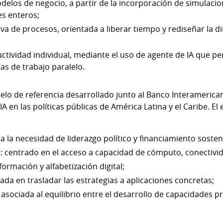
odelos de negocio, a partir de la incorporación de simulac
es enteros;
va de procesos, orientada a liberar tiempo y rediseñar la d
ctividad individual, mediante el uso de agente de IA que p
s de trabajo paralelo.
o de referencia desarrollado junto al Banco Interamerican
 IA en las políticas públicas de América Latina y el Caribe. E
a la necesidad de liderazgo político y financiamiento sosten
s: centrado en el acceso a capacidad de cómputo, conectivid
formación y alfabetización digital;
da en trasladar las estrategias a aplicaciones concretas;
asociada al equilibrio entre el desarrollo de capacidades pr