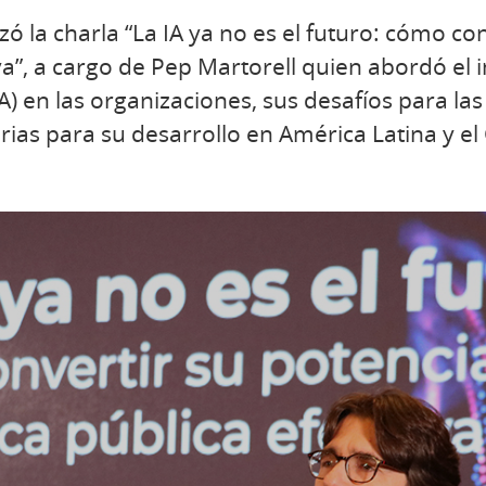
zó la charla “La IA ya no es el futuro: cómo co
iva”, a cargo de Pep Martorell quien abordó el 
 (IA) en las organizaciones, sus desafíos para las
rias para su desarrollo en América Latina y el