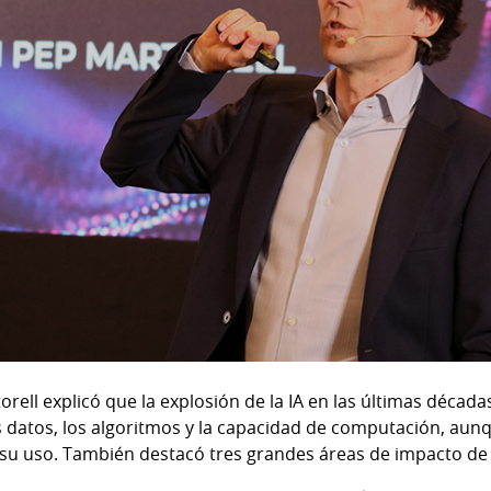
rell explicó que la explosión de la IA en las últimas décadas
os datos, los algoritmos y la capacidad de computación, aun
 su uso. También destacó tres grandes áreas de impacto de l