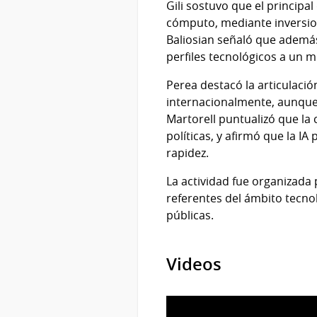
Gili sostuvo que el principal
cómputo, mediante inversion
Baliosian señaló que además 
perfiles tecnológicos a un m
Perea destacó la articulaci
internacionalmente, aunque 
Martorell puntualizó que la c
políticas, y afirmó que la I
rapidez.
La actividad fue organizada 
referentes del ámbito tecnol
públicas.
Videos