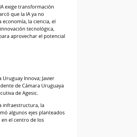
n IA exige transformación
arcó que la IA ya no
economía, la ciencia, el
 innovación tecnológica,
para aprovechar el potencial
a Uruguay Innova; Javier
residente de Cámara Uruguaya
ecutiva de Agesic.
 infraestructura, la
tomó algunos ejes planteados
 en el centro de los