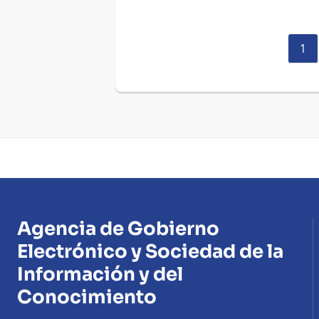
Pág
1
act
Agencia de Gobierno
Electrónico y Sociedad de la
Información y del
Conocimiento