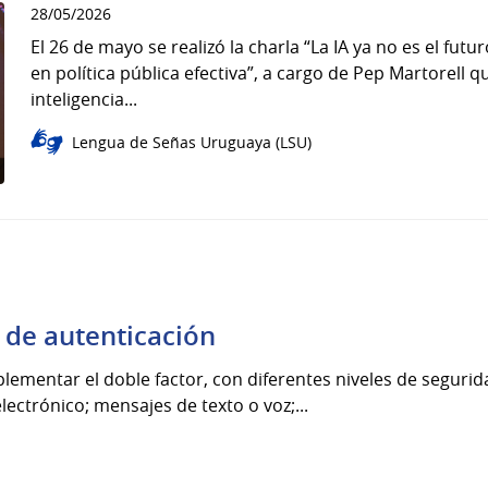
28/05/2026
El 26 de mayo se realizó la charla “La IA ya no es el fut
en política pública efectiva”, a cargo de Pep Martorell 
inteligencia...
Lengua de Señas Uruguaya (LSU)
 de autenticación
lementar el doble factor, con diferentes niveles de segurida
lectrónico; mensajes de texto o voz;...