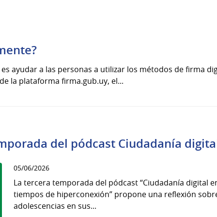
lmente?
s es ayudar a las personas a utilizar los métodos de firma di
de la plataforma firma.gub.uy, el...
emporada del pódcast Ciudadanía digit
05/06/2026
La tercera temporada del pódcast “Ciudadanía digital
tiempos de hiperconexión” propone una reflexión sobr
adolescencias en sus...