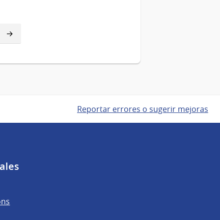
Reportar errores o sugerir mejoras
ales
ons