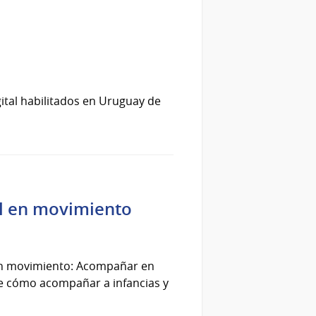
gital habilitados en Uruguay de
al en movimiento
 en movimiento: Acompañar en
e cómo acompañar a infancias y