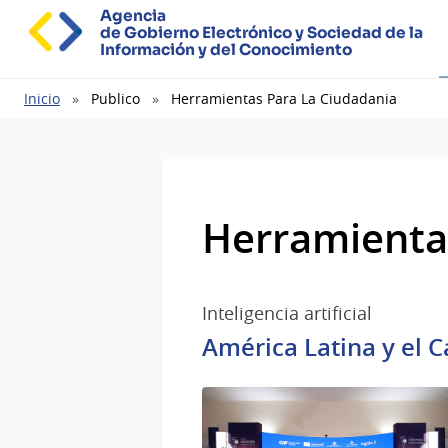
Agencia
de Gobierno Electrónico y Sociedad de la
Información y del Conocimiento
Ruta
Inicio
Publico
Herramientas Para La Ciudadania
de
navegación
Herramientas
Inteligencia artificial
América Latina y el C