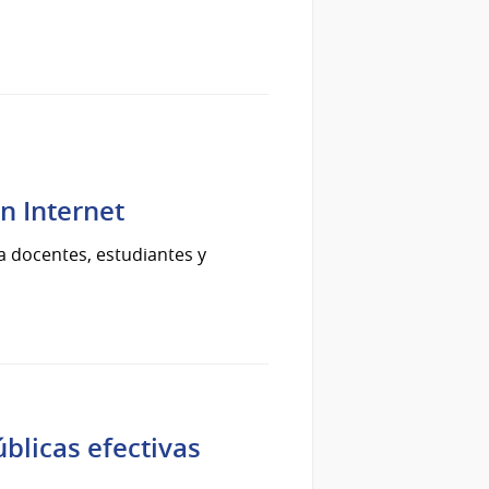
n Internet
 a docentes, estudiantes y
úblicas efectivas