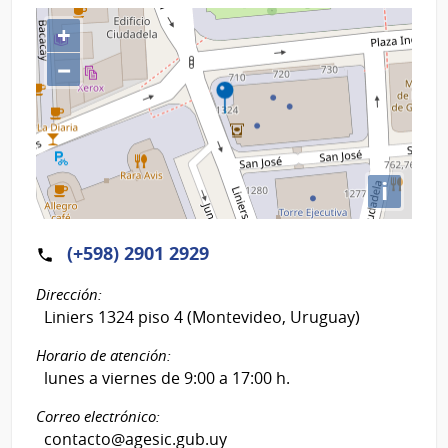
+
−
i
(+598) 2901 2929
Dirección:
Liniers 1324 piso 4 (Montevideo, Uruguay)
Horario de atención:
lunes a viernes de 9:00 a 17:00 h.
Correo electrónico:
contacto@agesic.gub.uy