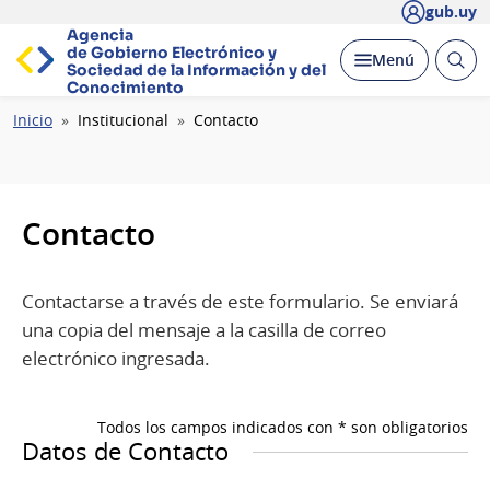
gub.uy
Agencia
de Gobierno Electrónico y
Abrir
Desplegar
Menú
Sociedad de la
Información y del
busc
Conocimiento
Ruta
Inicio
Institucional
Contacto
de
navegación
Contacto
Contactarse a través de este formulario. Se enviará
una copia del mensaje a la casilla de correo
electrónico ingresada.
Todos los campos indicados con * son obligatorios
Datos de Contacto