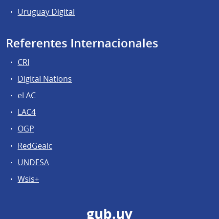
Uruguay Digital
Referentes Internacionales
CRI
Digital Nations
eLAC
LAC4
OGP
RedGealc
UNDESA
Wsis+
gub.uy