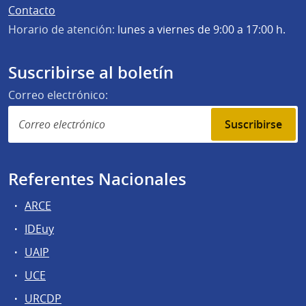
Contacto
Horario de atención:
lunes a viernes de 9:00 a 17:00 h.
Suscribirse al boletín
Correo electrónico:
Suscribirse
Referentes Nacionales
ARCE
IDEuy
UAIP
UCE
URCDP