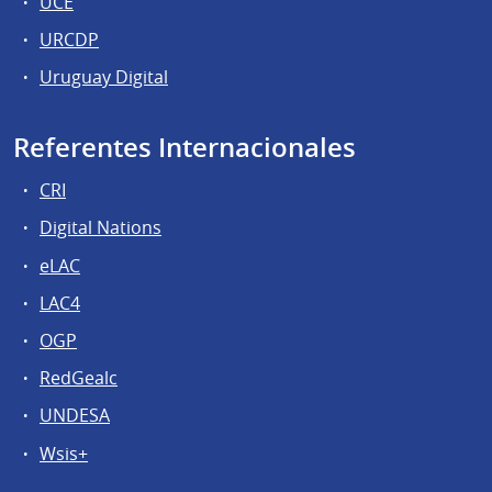
UCE
URCDP
Uruguay Digital
Referentes Internacionales
CRI
Digital Nations
eLAC
LAC4
OGP
RedGealc
UNDESA
Wsis+