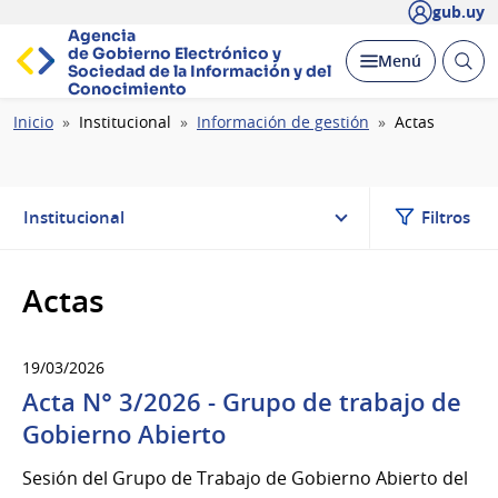
gub.uy
Agencia
de Gobierno Electrónico y
Abrir
Desplegar
Menú
Sociedad de la
Información y del
busc
Conocimiento
Ruta
Inicio
Institucional
Información de gestión
Actas
de
navegación
Institucional
Filtros
Actas
19/03/2026
Acta N° 3/2026 - Grupo de trabajo de
Gobierno Abierto
Sesión del Grupo de Trabajo de Gobierno Abierto del