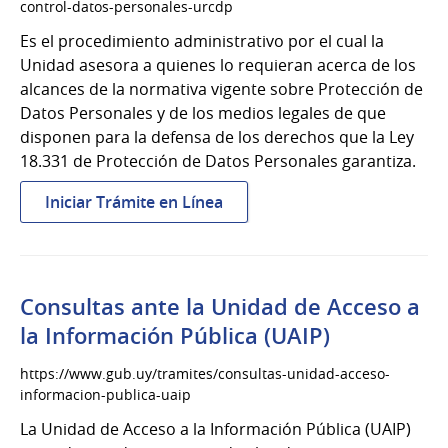
control-datos-personales-urcdp
Es el procedimiento administrativo por el cual la
Unidad asesora a quienes lo requieran acerca de los
alcances de la normativa vigente sobre Protección de
Datos Personales y de los medios legales de que
disponen para la defensa de los derechos que la Ley
18.331 de Protección de Datos Personales garantiza.
:
Iniciar Trámite en Línea
Consultas
a
la
Unidad
Consultas ante la Unidad de Acceso a
Reguladora
la Información Pública (UAIP)
y
de
https://www.gub.uy/tramites/consultas-unidad-acceso-
Control
informacion-publica-uaip
de
La Unidad de Acceso a la Información Pública (UAIP)
Datos