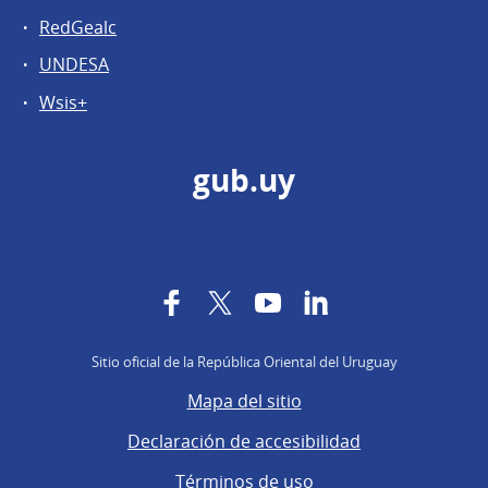
RedGealc
UNDESA
Wsis+
gub.uy
Facebook
Twitter
YouTube
LinkedIn
Sitio oficial de la República Oriental del Uruguay
Mapa del sitio
Declaración de accesibilidad
Términos de uso