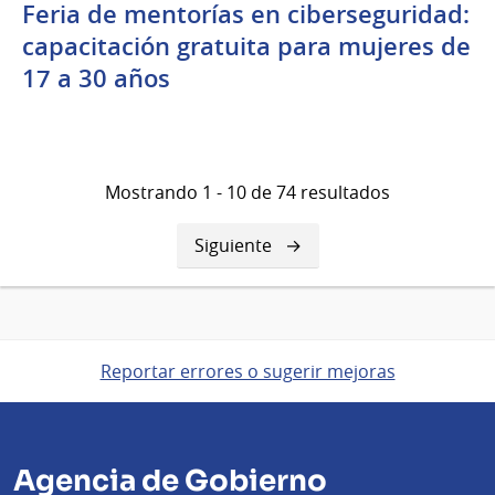
Feria de mentorías en ciberseguridad:
capacitación gratuita para mujeres de
17 a 30 años
Mostrando 1 - 10 de 74 resultados
Siguiente
Siguiente
página
Reportar errores o sugerir mejoras
Agencia de Gobierno