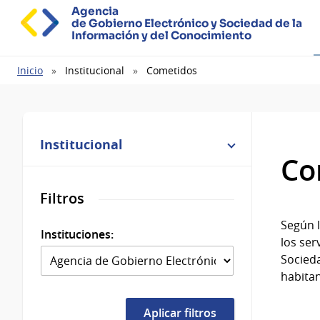
Agencia
de Gobierno Electrónico y Sociedad de la
Información y del Conocimiento
Ruta
Inicio
Institucional
Cometidos
de
navegación
Institucional
Co
Filtros
Según l
Instituciones:
los ser
Socieda
habitan