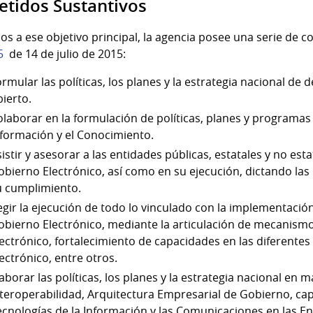
tidos Sustantivos
os a ese objetivo principal, la agencia posee una serie de 
5
de 14 de julio de 2015:
rmular las políticas, los planes y la estrategia nacional de
ierto.
olaborar en la formulación de políticas, planes y programas
nformación y el Conocimiento.
istir y asesorar a las entidades públicas, estatales y no esta
obierno Electrónico, así como en su ejecución, dictando las
u cumplimiento.
egir la ejecución de todo lo vinculado con la implementació
obierno Electrónico, mediante la articulación de mecanism
lectrónico, fortalecimiento de capacidades en las diferentes
ectrónico, entre otros.
aborar las políticas, los planes y la estrategia nacional en
nteroperabilidad, Arquitectura Empresarial de Gobierno, cap
ecnologías de la Información y las Comunicaciones en las En