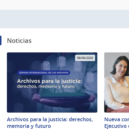
Noticias
08/06/2026
Archivos para la justicia: derechos,
Nueva con
memoria y futuro
Ejecutivo 