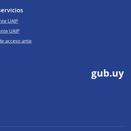
servicios
nte UAIP
ante UAIP
 de acceso ante
gub.uy