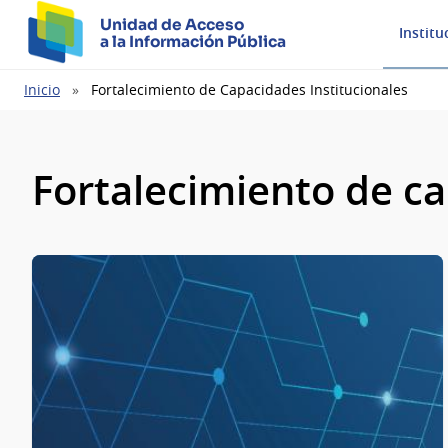
Unidad de Acceso
Institu
a la Información Pública
Ruta
Inicio
Fortalecimiento de Capacidades Institucionales
de
navegación
Fortalecimiento de ca