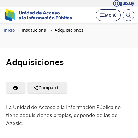
gub.uy
Unidad de Acceso
Abrir
Desplegar
Menú
a la Información Pública
busc
Ruta
Inicio
Institucional
Adquisiciones
de
navegación
Adquisiciones
Compartir
La Unidad de Acceso a la Información Pública no
tiene adquisiciones propias, depende de las de
Agesic.