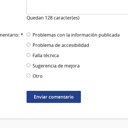
Quedan
128
caracter(es)
mentario: *
Problemas con la información publicada
Problema de accesibilidad
Falla técnica
Sugerencia de mejora
Otro