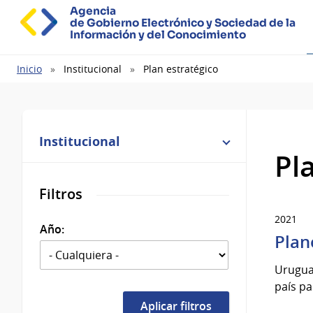
Agencia
de Gobierno Electrónico y Sociedad de la
Información y del Conocimiento
Ruta
Inicio
Institucional
Plan estratégico
de
navegación
Institucional
Pl
Filtros
2021
Año:
Plan
Uruguay
país pa