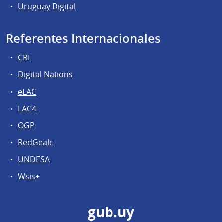
Uruguay Digital
Referentes Internacionales
CRI
Digital Nations
eLAC
LAC4
OGP
RedGealc
UNDESA
Wsis+
gub.uy