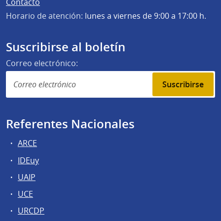
Contacto
Horario de atención:
lunes a viernes de 9:00 a 17:00 h.
Suscribirse al boletín
Correo electrónico:
Suscribirse
Referentes Nacionales
ARCE
IDEuy
UAIP
UCE
URCDP