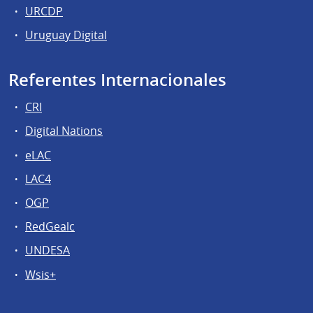
URCDP
Uruguay Digital
Referentes Internacionales
CRI
Digital Nations
eLAC
LAC4
OGP
RedGealc
UNDESA
Wsis+