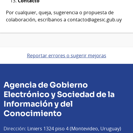
Contacto
Por cualquier, queja, sugerencia o propuesta de
colaboración, escríbanos a contacto@agesic.gub.uy
Reportar errores o sugerir mejoras
Agencia de Gobierno
Electrónico y Sociedad de la
Información y del
Conocimiento
Dirección:
Liniers 1324 piso 4 (Montevideo, Uruguay)