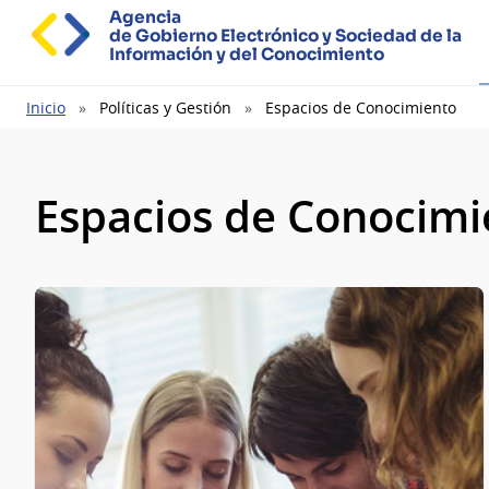
Agencia
de Gobierno Electrónico y Sociedad de la
Información y del Conocimiento
Ruta
Inicio
Políticas y Gestión
Espacios de Conocimiento
de
navegación
Espacios de Conocimi