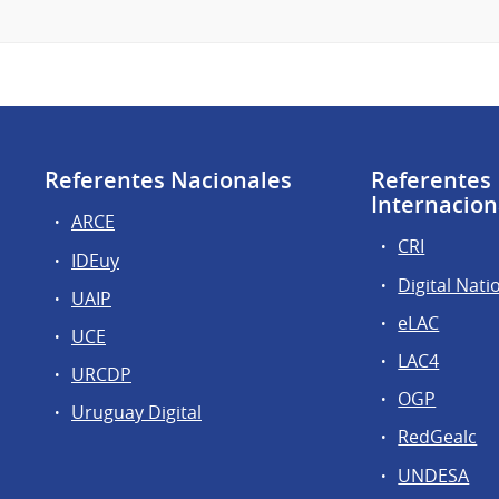
Referentes Nacionales
Referentes
Internacion
ARCE
CRI
IDEuy
Digital Nati
UAIP
eLAC
UCE
LAC4
URCDP
OGP
Uruguay Digital
RedGealc
UNDESA