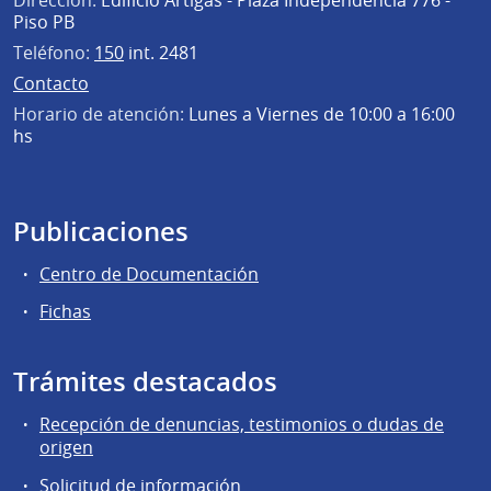
Dirección:
Edificio Artigas - Plaza Independencia 776 -
Piso PB
Teléfono:
150
int. 2481
Contacto
Horario de atención:
Lunes a Viernes de 10:00 a 16:00
hs
Publicaciones
Centro de Documentación
Fichas
Trámites destacados
Recepción de denuncias, testimonios o dudas de
origen
Solicitud de información