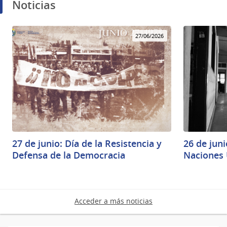
Noticias
27/06/2026
27 de junio: Día de la Resistencia y
26 de juni
Defensa de la Democracia
Naciones
Acceder a más noticias