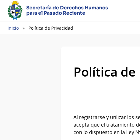
Secretaría de Derechos Humanos
para el Pasado Reciente
Ruta
Inicio
Política de Privacidad
de
navegación
Política de
Al registrarse y utilizar lo
acepta que el tratamiento d
con lo dispuesto en la Ley N