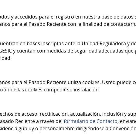
dos y accedidos para el registro en nuestra base de datos 
os para el Pasado Reciente con la finalidad de contactar co
uentran en bases inscriptas ante la Unidad Reguladora y d
AGESIC y cuentan con medidas de seguridad adecuadas que g
lidad.
os para el Pasado Reciente utiliza cookies. Usted puede 
ción de las cookies o impedir su instalación.
chos de acceso, rectificación, actualización, inclusión y su
sado Reciente a través del
formulario de Contacto
, envian
encia.gub.uy o personalmente dirigiéndose a Convención 