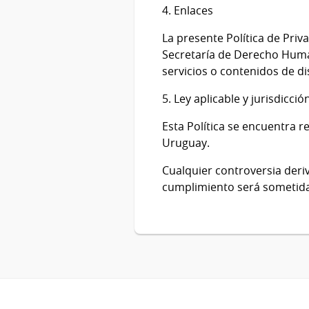
4. Enlaces
La presente Política de Priva
Secretaría de Derecho Humano
servicios o contenidos de dis
5. Ley aplicable y jurisdicc
Esta Política se encuentra r
Uruguay.
Cualquier controversia deriv
cumplimiento será sometida 