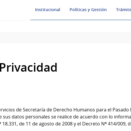
Institucional
Políticas y Gestión
Trámite
 Privacidad
s servicios de Secretaría de Derecho Humanos para el Pasado
e sus datos personales se realice de acuerdo con lo infor
º 18.331, de 11 de agosto de 2008 y el Decreto Nº 414/009, 