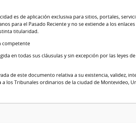
cidad es de aplicación exclusiva para sitios, portales, servi
s para el Pasado Reciente y no se extiende a los enlaces ha
tinta titularidad.
ión competente
egida en todas sus cláusulas y sin excepción por las leyes de
ada de este documento relativa a su existencia, validez, int
a los Tribunales ordinarios de la ciudad de Montevideo, U