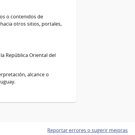
cios o contenidos de
cia otros sitios, portales,
 la República Oriental del
erpretación, alcance o
ruguay.
Reportar errores o sugerir mejoras