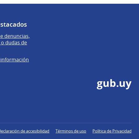
estacados
e denuncias,
 o dudas de
e información
gub.uy
Declaración de accesibilidad
Términos de uso
Política de Privacidad