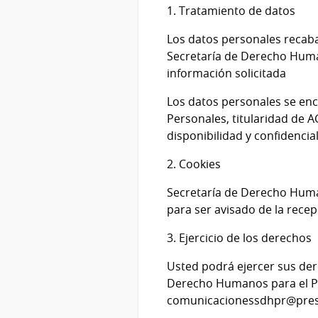
1. Tratamiento de datos
Los datos personales recaba
Secretaría de Derecho Human
información solicitada
Los datos personales se enc
Personales, titularidad de 
disponibilidad y confidencia
2. Cookies
Secretaría de Derecho Human
para ser avisado de la recep
3. Ejercicio de los derechos
Usted podrá ejercer sus dere
Derecho Humanos para el Pa
comunicacionessdhpr@presid