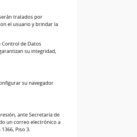
serán tratados por
n el usuario y brindar la
e Control de Datos
arantizan su integridad,
configurar su navegador
presión, ante Secretaría de
do un correo electrónico a
1366, Piso 3.