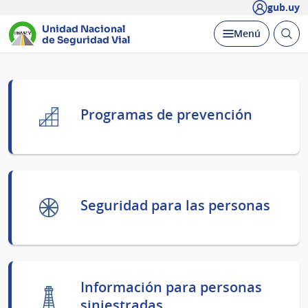
gub.uy
Unidad Nacional
Abrir
Desplegar
Menú
de Seguridad Vial
busc
Página
principal
Programas de prevención
Seguridad para las personas
Información para personas
siniestradas