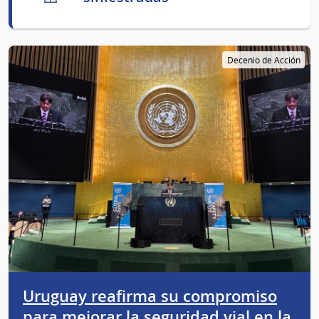
Decenio de Acción
Uruguay reafirma su compromiso
para mejorar la seguridad vial en la