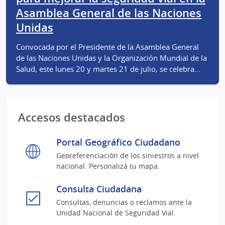
Asamblea General de las Naciones
Unidas
Convocada por el Presidente de la Asamblea General
de las Naciones Unidas y la Organización Mundial de la
Salud, este lunes 20 y martes 21 de julio, se celebra…
Accesos destacados
Portal Geográfico Ciudadano
Georeferenciación de los siniestros a nivel
nacional. Personalizá tu mapa.
Consulta Ciudadana
Consultas, denuncias o reclamos ante la
Unidad Nacional de Seguridad Vial.