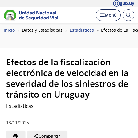
gub.uy
Unidad Nacional
Abrir
Desplegar
Menú
de Seguridad Vial
busc
Ruta
Inicio
Datos y Estadísticas
Estadísticas
Efectos de La Fis
de
navegación
Efectos de la fiscalización
electrónica de velocidad en la
severidad de los siniestros de
tránsito en Uruguay
Estadísticas
13/11/2025
Compartir