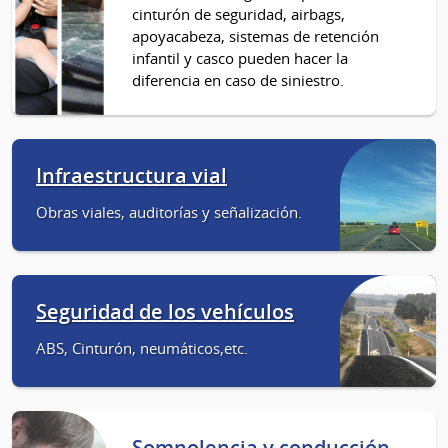
cinturón de seguridad, airbags,
apoyacabeza, sistemas de retención
infantil y casco pueden hacer la
diferencia en caso de siniestro.
Infraestructura vial
Obras viales, auditorías y señalización.
Seguridad de los vehículos
ABS, Cinturón, neumáticos,etc.
Somnolencia y conducción