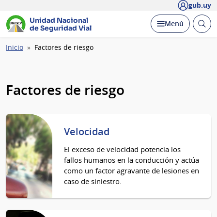
gub.uy
Unidad Nacional
Abrir
Desplegar
Menú
de Seguridad Vial
busc
Ruta
Inicio
Factores de riesgo
de
navegación
Factores de riesgo
Velocidad
El exceso de velocidad potencia los
fallos humanos en la conducción y actúa
como un factor agravante de lesiones en
caso de siniestro.