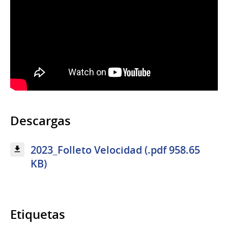
Descargas
2023_Folleto Velocidad (.pdf 958.65
KB)
Etiquetas