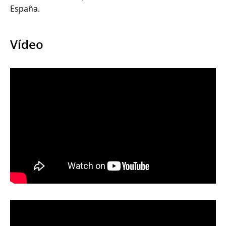
España.
Vídeo