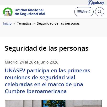
gub.uy
Unidad Nacional
Abrir
Desplegar
Menú
de Seguridad Vial
busc
Ruta
Inicio
Tematica
Seguridad de las personas
de
navegación
Seguridad de las personas
Madrid, 24 al 26 de junio 2026
UNASEV participa en las primeras
reuniones de seguridad vial
celebradas en el marco de una
Cumbre Iberoamericana