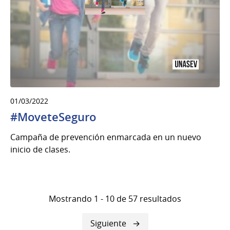
01/03/2022
#MoveteSeguro
Campaña de prevención enmarcada en un nuevo
inicio de clases.
Mostrando 1 - 10 de 57 resultados
Siguiente
Siguiente