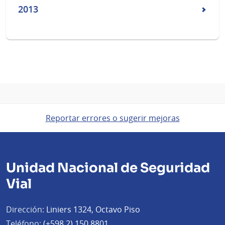
2013
Reportar errores o sugerir mejoras
Unidad Nacional de Seguridad
Vial
Dirección:
Liniers 1324, Octavo Piso
Teléfono:
(+598 2) 150 8801