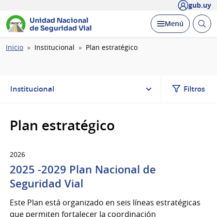
gub.uy
Unidad Nacional
Abrir
Desplegar
Menú
de Seguridad Vial
busc
Ruta
Inicio
Institucional
Plan estratégico
de
navegación
Institucional
Filtros
Plan estratégico
2026
2025 -2029 Plan Nacional de
Seguridad Vial
Este Plan está organizado en seis líneas estratégicas
que permiten fortalecer la coordinación