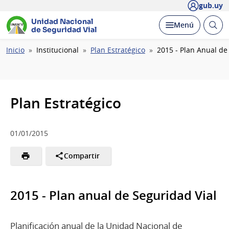
gub.uy
Unidad Nacional
Abrir
Desplegar
Menú
de Seguridad Vial
busc
Ruta
Inicio
Institucional
Plan Estratégico
2015 - Plan Anual de
de
navegación
Plan Estratégico
01/01/2015
Compartir
2015 - Plan anual de Seguridad Vial
Planificación anual de la Unidad Nacional de