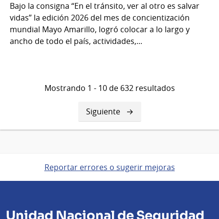
Bajo la consigna “En el tránsito, ver al otro es salvar
vidas” la edición 2026 del mes de concientización
mundial Mayo Amarillo, logró colocar a lo largo y
ancho de todo el país, actividades,...
Mostrando 1 - 10 de 632 resultados
Siguiente
Siguiente
página
Reportar errores o sugerir mejoras
Unidad Nacional de Seguridad