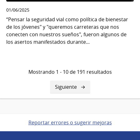
01/06/2025
“Pensar la seguridad vial como política de bienestar
de los jóvenes" y "queremos carreteras que nos
conecten con nuestros sueños", fueron algunos de
los asertos manifestados durante...
Mostrando 1 - 10 de 191 resultados
Siguiente
Siguiente
página
Reportar errores o sugerir mejoras