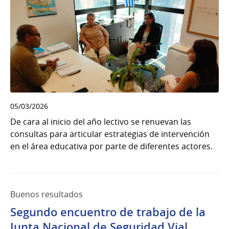
05/03/2026
De cara al inicio del año lectivo se renuevan las
consultas para articular estrategias de intervención
en el área educativa por parte de diferentes actores.
Buenos resultados
Segundo encuentro de trabajo de la
Junta Nacional de Seguridad Vial