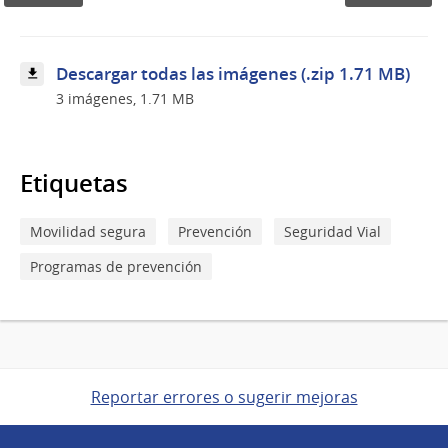
de
Seguridad
Vial
Descargar todas las imágenes (.zip 1.71 MB)
3 imágenes, 1.71 MB
Etiquetas
Movilidad segura
Prevención
Seguridad Vial
Programas de prevención
Reportar errores o sugerir mejoras