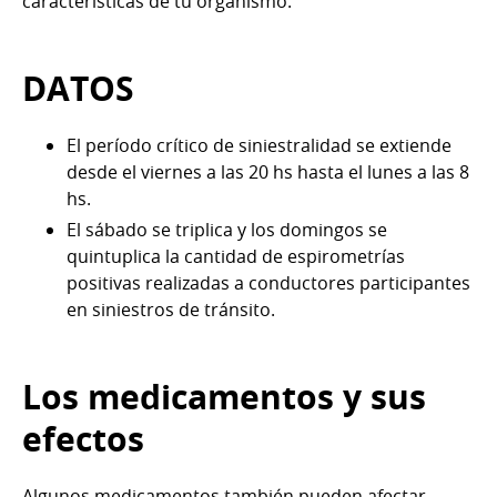
características de tu organismo.
DATOS
El período crítico de siniestralidad se extiende
desde el viernes a las 20 hs hasta el lunes a las 8
hs.
El sábado se triplica y los domingos se
quintuplica la cantidad de espirometrías
positivas realizadas a conductores participantes
en siniestros de tránsito.
Los medicamentos y sus
efectos
Algunos medicamentos también pueden afectar