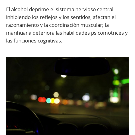
El alcohol deprime el sistema nervioso central
inhibiendo los reflejos y los sentidos, afectan el
razonamiento y la coordinación muscular; la
marihuana deteriora las habilidades psicomotrices y
las funciones cognitivas.